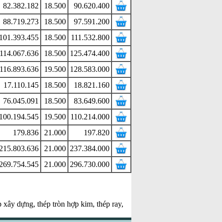
82.382.182
18.500
90.620.400
88.719.273
18.500
97.591.200
101.393.455
18.500
111.532.800
114.067.636
18.500
125.474.400
116.893.636
19.500
128.583.000
17.110.145
18.500
18.821.160
76.045.091
18.500
83.649.600
100.194.545
19.500
110.214.000
179.836
21.000
197.820
215.803.636
21.000
237.384.000
269.754.545
21.000
296.730.000
p xây dựng, thép tròn hợp kim, thép ray,