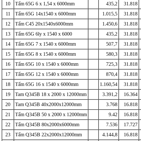
10
Tấm 65G 6 x 1,54 x 6000mm
435,2
31.818
11
Tấm 65G 14x1540 x 6000mm
1.015,5
31.818
12
Tấm C45 20x1540x6000mm
1.450,6
31.818
13
Tấm 65G 6ly x 1540 x 6000
435,2
31.818
14
Tấm 65G 7 x 1540 x 6000mm
507,7
31.818
15
Tấm 65G 8 x 1540 x 6000mm
580,3
31.818
16
Tấm 65G 10 x 1540 x 6000mm
725,3
31.818
17
Tấm 65G 12 x 1540 x 6000mm
870,4
31.818
18
Tấm 65G 16 x 1540 x 6000mm
1.160,54
31.818
19
Tam Q345B 18 x 2000 x 12000mm
3.391,2
16.364
20
Tam Q345B 40x2000x12000mm
3.768
16.818
21
Tấm Q345B 50 x 2000 x 12000mm
9.42
16.818
22
Tấm Q345B 80x2000x6000mm
7.536
17.727
23
Tấm Q345B 22x2000x12000mm
4.144,8
16.818