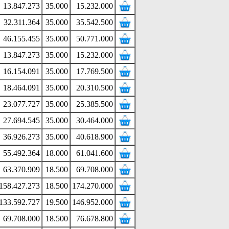
13.847.273
35.000
15.232.000
32.311.364
35.000
35.542.500
46.155.455
35.000
50.771.000
13.847.273
35.000
15.232.000
16.154.091
35.000
17.769.500
18.464.091
35.000
20.310.500
23.077.727
35.000
25.385.500
27.694.545
35.000
30.464.000
36.926.273
35.000
40.618.900
55.492.364
18.000
61.041.600
63.370.909
18.500
69.708.000
158.427.273
18.500
174.270.000
133.592.727
19.500
146.952.000
69.708.000
18.500
76.678.800