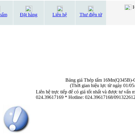
H
hẩm
Đặt hàng
Liên hệ
Thư điện tử
Bảng giá Thép tấm 16Mn(Q345B)-
(Thời gian hiệu lực từ ngày 01/05
Liên hệ trực tiếp để có giá tốt nhất và được tư vấn
024.39617169 * Hotline: 024.39617168/09132261