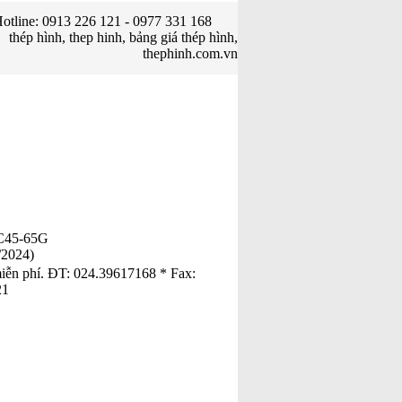
otline: 0913 226 121 - 0977 331 168
thép hình, thep hinh, bảng giá thép hình,
thephinh.com.vn
C45-65G
/2024)
 miễn phí. ĐT: 024.39617168 * Fax:
21