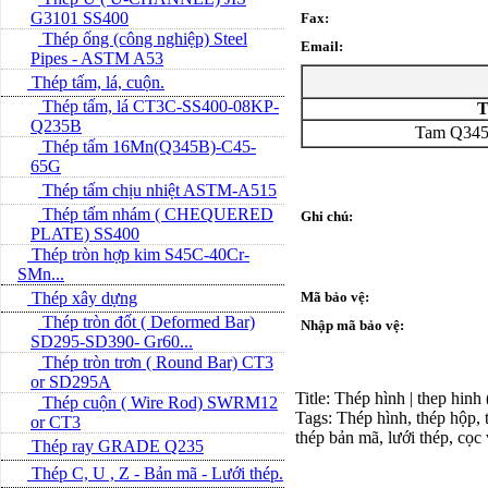
G3101 SS400
Fax:
Thép ống (công nghiệp) Steel
Email:
Pipes - ASTM A53
Thép tấm, lá, cuộn.
Thép tấm, lá CT3C-SS400-08KP-
T
Q235B
Tam Q34
Thép tấm 16Mn(Q345B)-C45-
65G
Thép tấm chịu nhiệt ASTM-A515
Thép tấm nhám ( CHEQUERED
Ghi chú:
PLATE) SS400
Thép tròn hợp kim S45C-40Cr-
SMn...
Thép xây dựng
Mã bảo vệ:
Thép tròn đốt ( Deformed Bar)
Nhập mã bảo vệ:
SD295-SD390- Gr60...
Thép tròn trơn ( Round Bar) CT3
or SD295A
Title: Thép hình | thep hinh
Thép cuộn ( Wire Rod) SWRM12
Tags: Thép hình, thép hộp, t
or CT3
thép bản mã, lưới thép, cọc
Thép ray GRADE Q235
Thép C, U , Z - Bản mã - L­ưới thép.