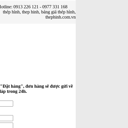
otline: 0913 226 121 - 0977 331 168
thép hình, thep hinh, bảng giá thép hình,
thephinh.com.vn
 "Đặt hàng", đơn hàng sẽ được gửi về
đáp trong 24h.