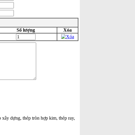
Số lượng
Xóa
p xây dựng, thép tròn hợp kim, thép ray,