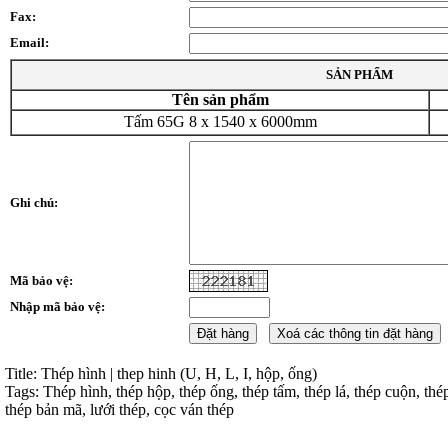
Fax:
Email:
SẢN PHẨM
Tên sản phẩm
Tấm 65G 8 x 1540 x 6000mm
Ghi chú:
Mã bảo vệ:
Nhập mã bảo vệ:
Title: Thép hình | thep hinh (U, H, L, I, hộp, ống)
Tags: Thép hình, thép hộp, thép ống, thép tấm, thép lá, thép cuộn, thé
thép bản mã, lưới thép, cọc ván thép