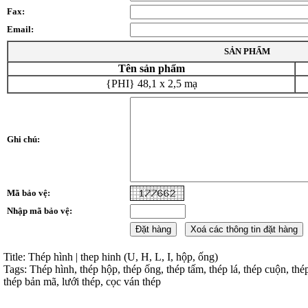
Fax:
Email:
SẢN PHẨM
Tên sản phẩm
{PHI} 48,1 x 2,5 mạ
Ghi chú:
Mã bảo vệ:
Nhập mã bảo vệ:
Title: Thép hình | thep hinh (U, H, L, I, hộp, ống)
Tags: Thép hình, thép hộp, thép ống, thép tấm, thép lá, thép cuộn, thé
thép bản mã, lưới thép, cọc ván thép