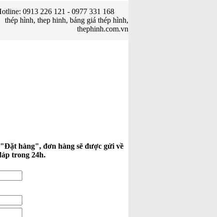
otline: 0913 226 121 - 0977 331 168
thép hình, thep hinh, bảng giá thép hình,
thephinh.com.vn
 "Đặt hàng", đơn hàng sẽ được gửi về
đáp trong 24h.