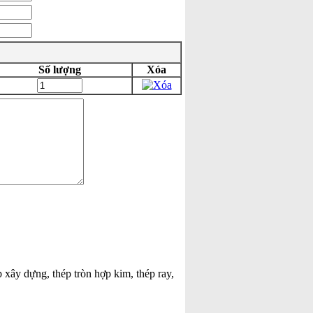
Số lượng
Xóa
p xây dựng, thép tròn hợp kim, thép ray,