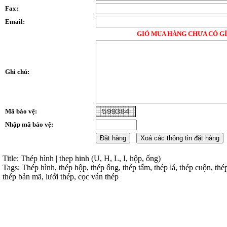
Fax:
Email:
GIỎ MUA HÀNG CHƯA CÓ GÌ
Ghi chú:
Mã bảo vệ:
Nhập mã bảo vệ:
Title: Thép hình | thep hinh (U, H, L, I, hộp, ống)
Tags: Thép hình, thép hộp, thép ống, thép tấm, thép lá, thép cuộn, thé
thép bản mã, lưới thép, cọc ván thép