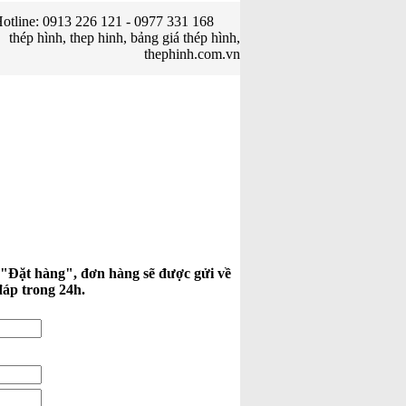
otline: 0913 226 121 - 0977 331 168
thép hình, thep hinh, bảng giá thép hình,
thephinh.com.vn
 "Đặt hàng", đơn hàng sẽ được gửi về
đáp trong 24h.